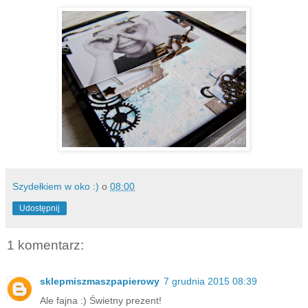
Szydełkiem w oko :)
o
08:00
Udostępnij
1 komentarz:
sklepmiszmaszpapierowy
7 grudnia 2015 08:39
Ale fajna :) Świetny prezent!