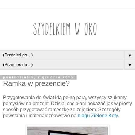
▼
▼
poniedziałek, 7 grudnia 2015
Ramka w prezencie?
Przygotowania do świąt idą pełną parą, wszyscy szukamy
pomysłów na prezent. Dzisiaj chciałam pokazać jak w prosty
sposób przygotować rameczkę ze zdjęciem. Szczegóły
powstania i materiałoznawstwo na
blogu Zielone Koty
.