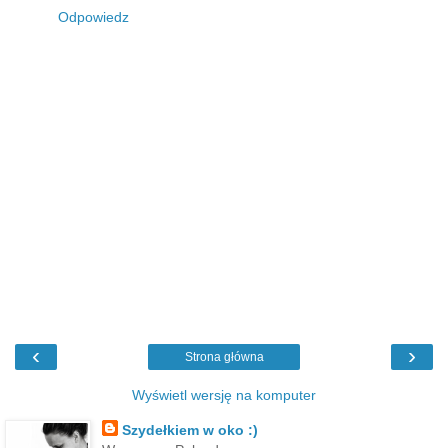
Odpowiedz
‹
›
Strona główna
Wyświetl wersję na komputer
Szydełkiem w oko :)